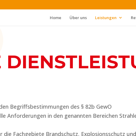
Home
Über uns
Leistungen
Re
 DIENSTLEIS
 den Begriffsbestimmungen des § 82b GewO
elle Anforderungen in den genannten Bereichen Strah
r die Fachgebiete Brandschutz, Explosionsschutz und