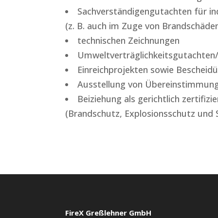
Sachverständigengutachten für in
(z. B. auch im Zuge von Brandschäde
technischen Zeichnungen
Umweltverträglichkeitsgutachten/
Einreichprojekten sowie Beschei
Ausstellung von Übereinstimmung
Beiziehung als gerichtlich zertifi
(Brandschutz, Explosionsschutz und S
FireX Greßlehner GmbH