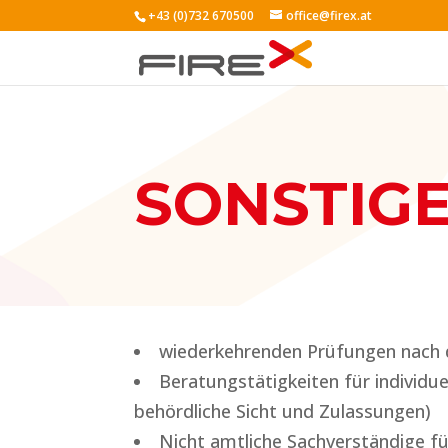
+43 (0)732 670500
office@firex.at
SONSTIGE
wiederkehrenden Prüfungen nach
Beratungstätigkeiten für individu
behördliche Sicht und Zulassungen)
Nicht amtliche Sachverständige fü