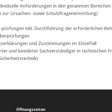
dividuelle Anforderungen in den genannten Bereichen
n zur Ursachen- sowie Schuldfragenermittlung)
-prüfungen inkl. Durchführung der erforderlichen Be
düberprüfungen
serklärungen und Zustimmungen im Einzelfall
zierter und beeideter Sachverständiger in technischen
icherheitstechnik)
Öffnungszeiten